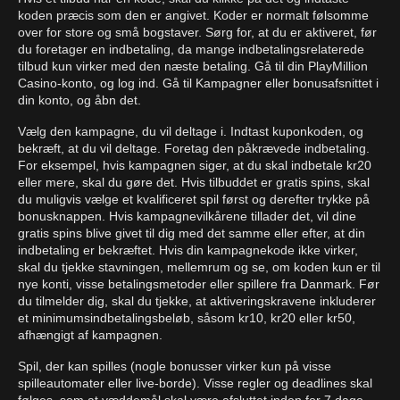
koden præcis som den er angivet. Koder er normalt følsomme
over for store og små bogstaver. Sørg for, at du er aktiveret, før
du foretager en indbetaling, da mange indbetalingsrelaterede
tilbud kun virker med den næste betaling. Gå til din PlayMillion
Casino-konto, og log ind. Gå til Kampagner eller bonusafsnittet i
din konto, og åbn det.
Vælg den kampagne, du vil deltage i. Indtast kuponkoden, og
bekræft, at du vil deltage. Foretag den påkrævede indbetaling.
For eksempel, hvis kampagnen siger, at du skal indbetale kr20
eller mere, skal du gøre det. Hvis tilbuddet er gratis spins, skal
du muligvis vælge et kvalificeret spil først og derefter trykke på
bonusknappen. Hvis kampagnevilkårene tillader det, vil dine
gratis spins blive givet til dig med det samme eller efter, at din
indbetaling er bekræftet. Hvis din kampagnekode ikke virker,
skal du tjekke stavningen, mellemrum og se, om koden kun er til
nye konti, visse betalingsmetoder eller spillere fra Danmark. Før
du tilmelder dig, skal du tjekke, at aktiveringskravene inkluderer
et minimumsindbetalingsbeløb, såsom kr10, kr20 eller kr50,
afhængigt af kampagnen.
Spil, der kan spilles (nogle bonusser virker kun på visse
spilleautomater eller live-borde). Visse regler og deadlines skal