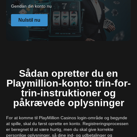
Gendan din konto nu
Nulstil nu
Sådan opretter du en
Playmillion-konto: trin-for-
trin-instruktioner og
påkrævede oplysninger
For at komme til PlayMillion Casinos login-område og begynde
at spille, skal du først oprette en konto. Registreringsprocessen
er beregnet til at være hurtig, men du skal give korrekte
personlige oplysninger, så dine ind- og udbetalinger og