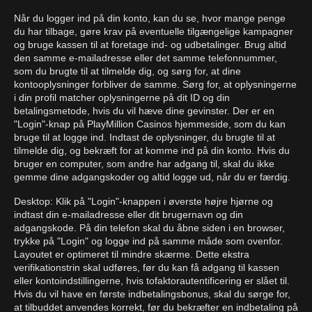
Når du logger ind på din konto, kan du se, hvor mange penge
du har tilbage, gøre krav på eventuelle tilgængelige kampagner
og bruge kassen til at foretage ind- og udbetalinger. Brug altid
den samme e-mailadresse eller det samme telefonnummer,
som du brugte til at tilmelde dig, og sørg for, at dine
kontooplysninger forbliver de samme. Sørg for, at oplysningerne
i din profil matcher oplysningerne på dit ID og din
betalingsmetode, hvis du vil hæve dine gevinster. Der er en
"Login"-knap på PlayMillion Casinos hjemmeside, som du kan
bruge til at logge ind. Indtast de oplysninger, du brugte til at
tilmelde dig, og bekræft for at komme ind på din konto. Hvis du
bruger en computer, som andre har adgang til, skal du ikke
gemme dine adgangskoder og altid logge ud, når du er færdig.
Desktop: Klik på "Login"-knappen i øverste højre hjørne og
indtast din e-mailadresse eller dit brugernavn og din
adgangskode. På din telefon skal du åbne siden i en browser,
trykke på "Login" og logge ind på samme måde som ovenfor.
Layoutet er optimeret til mindre skærme. Dette ekstra
verifikationstrin skal udføres, før du kan få adgang til kassen
eller kontoindstillingerne, hvis tofaktorautentificering er slået til.
Hvis du vil have en første indbetalingsbonus, skal du sørge for,
at tilbuddet anvendes korrekt, før du bekræfter en indbetaling på