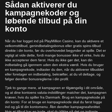
Sådan aktiverer du
kampagnekoder og
løbende tilbud på din
konto
Når du har logget ind på PlayMillion Casino, kan du aktivere et
velkomsttilbud, genindbetalingsbonus eller gratis spins-tilbud
direkte i din konto, før du overhovedet begynder at spille. Det er
vigtigt at vide dette, fordi mange bonusser ikke vil virke, hvis du
ikke accepterer dem først. Hvis du ikke gør det, kan din
indbetaling gå igennem uden den ekstra værdi. Hvis du bruger
en kampagnekode, indtaster du den, når du aktiverer tilbuddet
eller foretager en indbetaling, bekræfter, at du vil deltage, og
følger derefter bonusreglerne i din profil.
Tjek to gange mere, at kampagnen er tilgængelig i dit område,
og at dine kontoens valuta-indstillinger matcher det, kampagnen
kræver, hvis du spiller fra Danmark. Brug en kampagnekode på
din konto: For at bruge en kampagnekode skal du først logge
ind og gå til din kontomenu. Åbn derefter kampagneafsnittet.
Hvis et tilbud har en kode, skal du klikke på det og indtaste