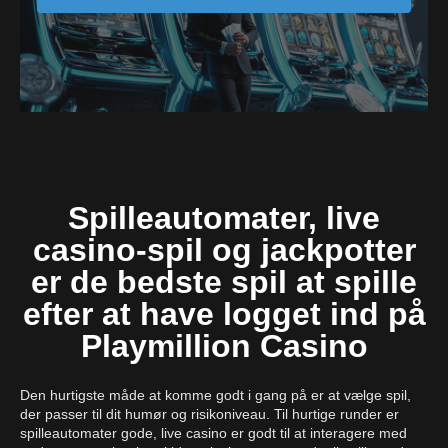
Spilleautomater, live
casino-spil og jackpotter
er de bedste spil at spille
efter at have logget ind på
Playmillion Casino
Den hurtigste måde at komme godt i gang på er at vælge spil,
der passer til dit humør og risikoniveau. Til hurtige runder er
spilleautomater gode, live casino er godt til at interagere med