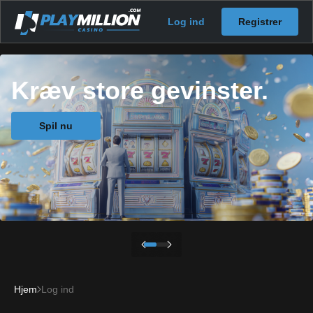
Log ind
Registrer
Kræv store gevinster.
Spil nu
Hjem
Log ind