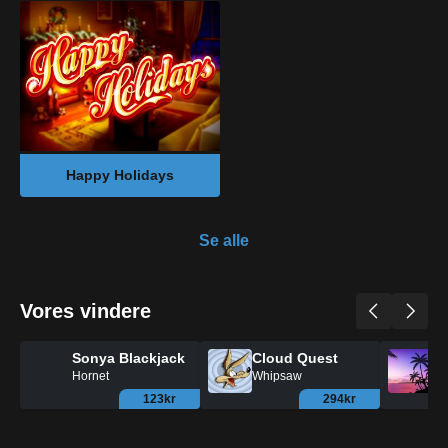
Happy Holidays
Se alle
Vores vindere
Sonya Blackjack
Cloud Quest
Ho
Hornet
Whipsaw
Sh
123kr
294kr