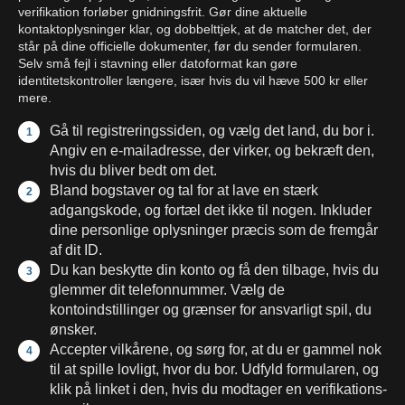
verifikation forløber gnidningsfrit. Gør dine aktuelle
kontaktoplysninger klar, og dobbelttjek, at de matcher det, der
står på dine officielle dokumenter, før du sender formularen.
Selv små fejl i stavning eller datoformat kan gøre
identitetskontroller længere, især hvis du vil hæve 500 kr eller
mere.
Gå til registreringssiden, og vælg det land, du bor i.
Angiv en e-mailadresse, der virker, og bekræft den,
hvis du bliver bedt om det.
Bland bogstaver og tal for at lave en stærk
adgangskode, og fortæl det ikke til nogen. Inkluder
dine personlige oplysninger præcis som de fremgår
af dit ID.
Du kan beskytte din konto og få den tilbage, hvis du
glemmer dit telefonnummer. Vælg de
kontoindstillinger og grænser for ansvarligt spil, du
ønsker.
Accepter vilkårene, og sørg for, at du er gammel nok
til at spille lovligt, hvor du bor. Udfyld formularen, og
klik på linket i den, hvis du modtager en verifikations-