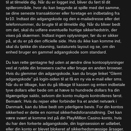
til at tilmelde dig. Når du er logget ind, bliver du ført til dit
spillerområde, hvor du kan begynde at spille med det samme,
se dine seneste transaktioner eller foretage en indbetaling fra
kr10. Indtast din adgangskode og den e-mailadresse eller det
telefonnummer, du brugte til at tilmelde dig. Når du bliver bedt
om det, skal du udføre eventuelle hurtige sikkerhedstrin, der
vises på skærmen. Indtast ingen oplysninger, før du er sikker
på, at du er på den officielle side. Hvis du ikke kan komme ind,
skal du tjekke din stavning, tastaturets layout og se, om din
enhed bruger en gammel adgangskode som standard.
Du kan rette gentagne fejl uden at ændre dine kontooplysninger
ved at rydde din browsers cache eller bruge en anden browser.
Hvis du glemmer din adgangskode, kan du bruge linket "Glemt
adgangskode" på login-siden til at få en ny via e-mail eller sms.
Når du er tilbage, kan du gå tilbage til kassen og enten indbetale
tyve dollars eller bede om at hæve to hundrede dollars fra din
tilgængelige saldo, selvom din konto muligvis kontrolleres først.
Bemærk: Hvis du rejser eller forbinder fra et andet netværk i
Danmark, kan du blive bedt om yderligere bevis. For din kontos
sikkerhed er dette en normal sikkerhedsforanstaltning. Det kan
være svært at komme ind på din PlayMillion Casino-konto, hvis
du har den forkerte adgangskode, din loginsession er udløbet,
eller din konto er blevet blokeret af sikkerhedsmæssige årsager.