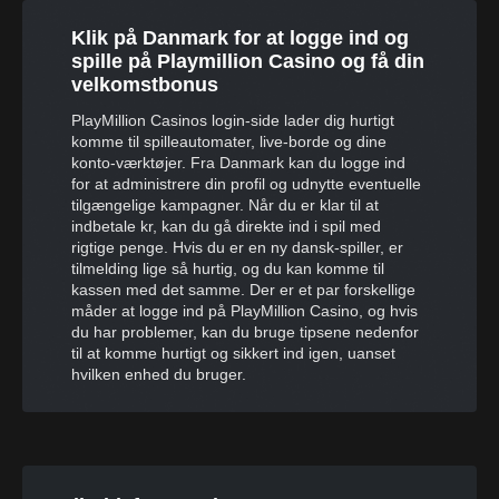
Klik på Danmark for at logge ind og
spille på Playmillion Casino og få din
velkomstbonus
PlayMillion Casinos login-side lader dig hurtigt
komme til spilleautomater, live-borde og dine
konto-værktøjer. Fra Danmark kan du logge ind
for at administrere din profil og udnytte eventuelle
tilgængelige kampagner. Når du er klar til at
indbetale kr, kan du gå direkte ind i spil med
rigtige penge. Hvis du er en ny dansk-spiller, er
tilmelding lige så hurtig, og du kan komme til
kassen med det samme. Der er et par forskellige
måder at logge ind på PlayMillion Casino, og hvis
du har problemer, kan du bruge tipsene nedenfor
til at komme hurtigt og sikkert ind igen, uanset
hvilken enhed du bruger.