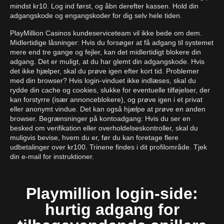
mindst kr10. Log ind først, og åbn derefter kassen. Hold din
adgangskode og engangskoder for dig selv hele tiden.
PlayMillion Casinos kundeserviceteam vil ikke bede om dem.
Midlertidige låsninger: Hvis du forsøger at få adgang til systemet
mere end tre gange og fejler, kan det midlertidigt blokere din
adgang. Det er muligt, at du har glemt din adgangskode. Hvis
det ikke hjælper, skal du prøve igen efter kort tid. Problemer
med din browser? Hvis login-vinduet ikke indlæses, skal du
rydde din cache og cookies, slukke for eventuelle tilføjelser, der
kan forstyrre (især annonceblokere), og prøve igen i et privat
eller anonymt vindue. Det kan også hjælpe at prøve en anden
browser. Begrænsninger på kontoadgang: Hvis du ser en
besked om verifikation eller overholdelseskontroller, skal du
muligvis bevise, hvem du er, før du kan foretage flere
udbetalinger over kr100. Trinene findes i dit profilområde. Tjek
din e-mail for instruktioner.
Playmillion login-side:
hurtig adgang for